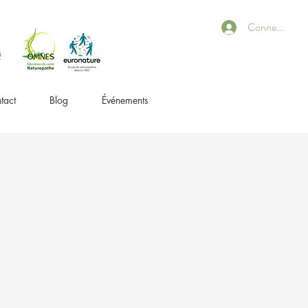
Connexion
e
tact
Blog
Événements